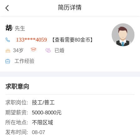
简历详情
胡
/ 先生
133****4059
【查看需要80金币】
34岁
已婚
工作经验
求职意向
求职岗位:
技工/普工
期望薪资:
5000-8000元
所在地点:
不限区域
发布时间:
08-07