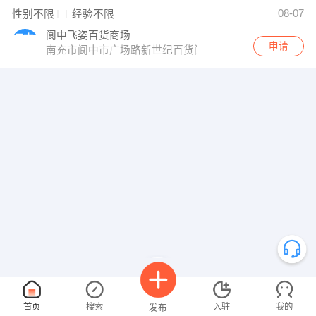
08-07
性别不限
经验不限
阆中飞姿百货商场
申请
南充市阆中市广场路新世纪百货阆中商场
首页
搜索
入驻
我的
发布