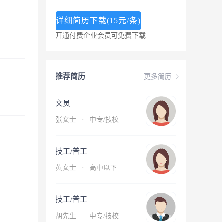
详细简历下载(15元/条)
开通付费企业会员可免费下载
推荐简历
更多简历
文员
张女士
·
中专/技校
技工/普工
黄女士
·
高中以下
技工/普工
胡先生
·
中专/技校