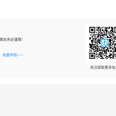
微友务必谨慎！
。
我要举报>>>
关注获取更多信