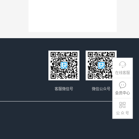
在线客服
客服微信号
微信公众号
会员中心
公 众 号