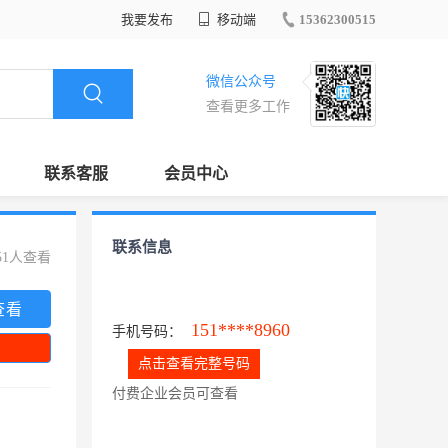
我要发布
移动端
15362300515
微信公众号
查看更多工作
联系客服
会员中心
联系信息
51人查看
查看
151****8960
手机号码：
点击查看完整号码
付费企业会员可查看